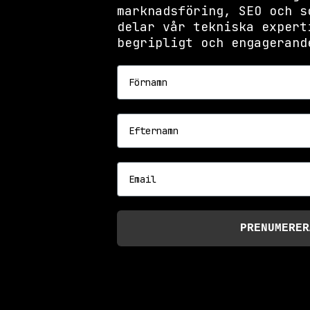
marknadsföring, SEO och s
delar vår tekniska expert
begripligt och engagerand
Förnamn
Efternamn
Email
PRENUMERER