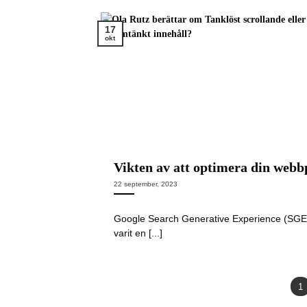
17
okt
Vikten av att optimera din webb
22 september, 2023
Google Search Generative Experience (SGE) 
varit en [...]
1