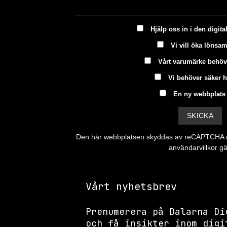
Hjälp oss in i den digita
Vi vill öka lönsa
Vårt varumärke behöv
Vi behöver säker 
En ny webbplats 
Den här webbplatsen skyddas av reCAPTCHA
användarvillkor
gäl
Vårt nyhetsbrev
Prenumerera på Dalarna Di
och få insikter inom digi