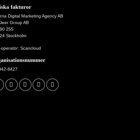
iska fakturor
rna Digital Marketing Agency AB
Kleer Group AB
90 255
24 Stockholm
operatör: Scancloud
anisationsnummer
942-8427