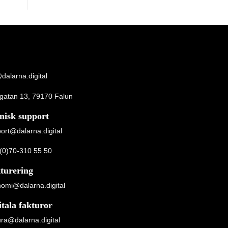
dalarna.digital
gatan 13, 79170 Falun
nisk support
ort@dalarna.digital
(0)70-310 55 50
turering
omi@dalarna.digital
itala fakturor
ura@dalarna.digital