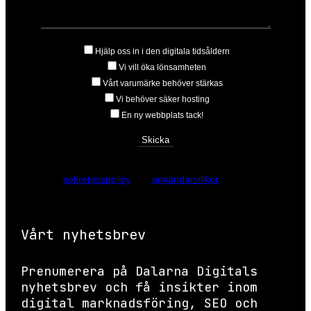
Hjälp oss in i den digitala tidsåldern
Vi vill öka lönsamheten
Vårt varumärke behöver stärkas
Vi behöver säker hosting
En ny webbplats tack!
Den här webbplatsen skyddas av reCAPTCHA och Googles
sekretesspolicy
och
användarvillkor
gäller.
Vårt nyhetsbrev
Prenumerera på Dalarna Digitals
nyhetsbrev och få insikter inom
digital marknadsföring, SEO och