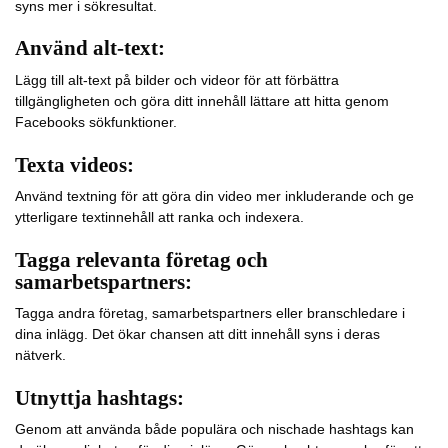
syns mer i sökresultat.
Använd alt-text:
Lägg till alt-text på bilder och videor för att förbättra
tillgängligheten och göra ditt innehåll lättare att hitta genom
Facebooks sökfunktioner.
Texta videos:
Använd textning för att göra din video mer inkluderande och ge
ytterligare textinnehåll att ranka och indexera.
Tagga relevanta företag och
samarbetspartners:
Tagga andra företag, samarbetspartners eller branschledare i
dina inlägg. Det ökar chansen att ditt innehåll syns i deras
nätverk.
Utnyttja hashtags:
Genom att använda både populära och nischade hashtags kan