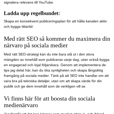
signalera relevans till YouTube.
Ladda upp regelbundet:
Skapa en konsekvent publiceringsplan för att hålla kanalen aktiv
och bygga tittartid.
Med rätt SEO så kommer du maximera din
närvaro på sociala medier
Med rätt SEO-strategi kan du inte bara stå ut i den stora
mängden av innehåll som publiceras varje dag, utan också bygga
en engagerad och lojal följarskara. Genom att implementera de
tips jag delat här, kan du öka synligheten och skapa långsiktig
framgång på sociala medier. Tänk på att SEO inte handlar om att
vara bra på tekniska detaljer, utan om att skapa värde för din
publik och ge dem innehåll som de verkligen vill se.
Vi finns här för att boosta din sociala
medienärvaro
Jag förstår att det kan kännas som mycket att ta in, och ibland