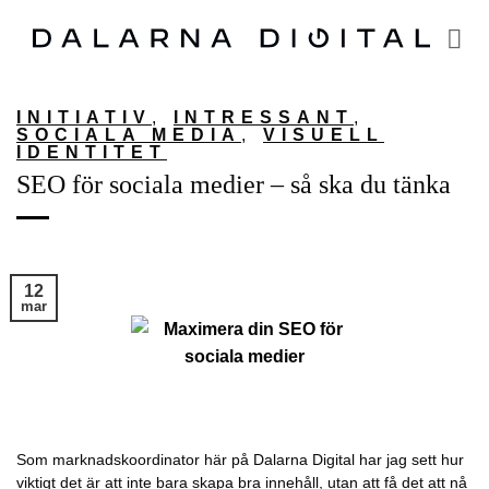
Skip
to
content
INITIATIV
,
INTRESSANT
,
SOCIALA MEDIA
,
VISUELL
IDENTITET
SEO för sociala medier – så ska du tänka
12
mar
Som marknadskoordinator här på Dalarna Digital har jag sett hur
viktigt det är att inte bara skapa bra innehåll, utan att få det att nå