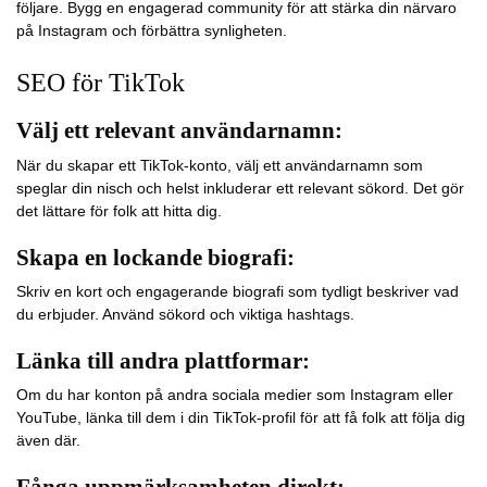
följare. Bygg en engagerad community för att stärka din närvaro
på Instagram och förbättra synligheten.
SEO för TikTok
Välj ett relevant användarnamn:
När du skapar ett TikTok-konto, välj ett användarnamn som
speglar din nisch och helst inkluderar ett relevant sökord. Det gör
det lättare för folk att hitta dig.
Skapa en lockande biografi:
Skriv en kort och engagerande biografi som tydligt beskriver vad
du erbjuder. Använd sökord och viktiga hashtags.
Länka till andra plattformar:
Om du har konton på andra sociala medier som Instagram eller
YouTube, länka till dem i din TikTok-profil för att få folk att följa dig
även där.
Fånga uppmärksamheten direkt: