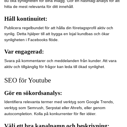
du öka synligheten för dina inlägg. Gör en hashtag-analys för att
hitta de mest relevanta för ditt innehåll.
Håll kontinuitet:
Publicera regelbundet för att hålla din företagsprofil aktiv och
synlig. Detta hjälper till att bygga en lojal kundbas och ökar
synligheten i Facebooks flöde.
Var engagerad:
Svara på kommentarer och meddelanden från kunder. Att vara
aktiv och tillgänglig för frågor kan leda till ökad synlighet.
SEO för Youtube
Gör en sökordsanalys:
Identifiera relevanta termer med verktyg som Google Trends,
verktyg som Semrush, Serpstat eller Ahrefs, eller genom
autocompletion. Kolla på konkurrenter för fler idéer.
Välj ett bra kanalnamn och beskrivning: