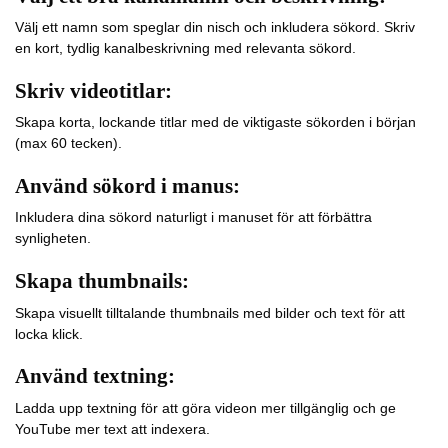
Välj ett namn som speglar din nisch och inkludera sökord. Skriv
en kort, tydlig kanalbeskrivning med relevanta sökord.
Skriv videotitlar:
Skapa korta, lockande titlar med de viktigaste sökorden i början
(max 60 tecken).
Använd sökord i manus:
Inkludera dina sökord naturligt i manuset för att förbättra
synligheten.
Skapa thumbnails:
Skapa visuellt tilltalande thumbnails med bilder och text för att
locka klick.
Använd textning:
Ladda upp textning för att göra videon mer tillgänglig och ge
YouTube mer text att indexera.