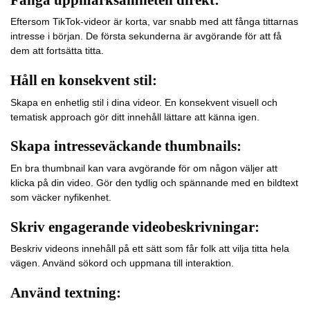
Eftersom TikTok-videor är korta, var snabb med att fånga tittarnas
intresse i början. De första sekunderna är avgörande för att få
dem att fortsätta titta.
Håll en konsekvent stil:
Skapa en enhetlig stil i dina videor. En konsekvent visuell och
tematisk approach gör ditt innehåll lättare att känna igen.
Skapa intresseväckande thumbnails:
En bra thumbnail kan vara avgörande för om någon väljer att
klicka på din video. Gör den tydlig och spännande med en bildtext
som väcker nyfikenhet.
Skriv engagerande videobeskrivningar:
Beskriv videons innehåll på ett sätt som får folk att vilja titta hela
vägen. Använd sökord och uppmana till interaktion.
Använd textning: