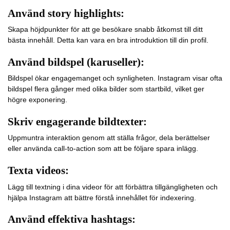
Använd story highlights:
Skapa höjdpunkter för att ge besökare snabb åtkomst till ditt
bästa innehåll. Detta kan vara en bra introduktion till din profil.
Använd bildspel (karuseller):
Bildspel ökar engagemanget och synligheten. Instagram visar ofta
bildspel flera gånger med olika bilder som startbild, vilket ger
högre exponering.
Skriv engagerande bildtexter:
Uppmuntra interaktion genom att ställa frågor, dela berättelser
eller använda call-to-action som att be följare spara inlägg.
Texta videos:
Lägg till textning i dina videor för att förbättra tillgängligheten och
hjälpa Instagram att bättre förstå innehållet för indexering.
Använd effektiva hashtags: