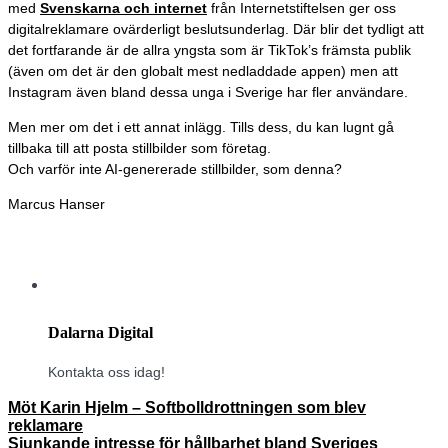
med
Svenskarna och internet
från Internetstiftelsen ger oss
digitalreklamare ovärderligt beslutsunderlag. Där blir det tydligt att
det fortfarande är de allra yngsta som är TikTok’s främsta publik
(även om det är den globalt mest nedladdade appen) men att
Instagram även bland dessa unga i Sverige har fler användare.
Men mer om det i ett annat inlägg. Tills dess, du kan lugnt gå
tillbaka till att posta stillbilder som företag.
Och varför inte AI-genererade stillbilder, som denna?
Marcus Hanser
Dalarna Digital
Kontakta oss idag!
Möt Karin Hjelm – Softbolldrottningen som blev
reklamare
Sjunkande intresse för hållbarhet bland Sveriges