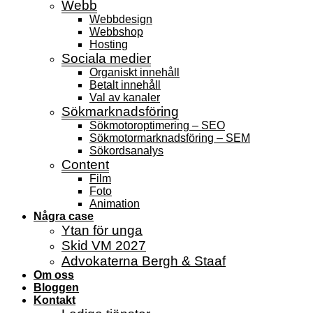
Webb
Webbdesign
Webbshop
Hosting
Sociala medier
Organiskt innehåll
Betalt innehåll
Val av kanaler
Sökmarknadsföring
Sökmotoroptimering – SEO
Sökmotormarknadsföring – SEM
Sökordsanalys
Content
Film
Foto
Animation
Några case
Ytan för unga
Skid VM 2027
Advokaterna Bergh & Staaf
Om oss
Bloggen
Kontakt