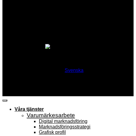
Svenska
Våra tjänster
Varumärkesarbete
Digital marknadsföring
Marknadsförings­strategi
Grafisk profil