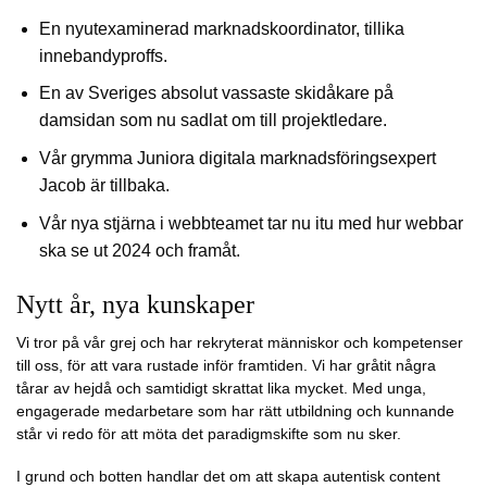
En nyutexaminerad marknadskoordinator, tillika
innebandyproffs.
En av Sveriges absolut vassaste skidåkare på
damsidan som nu sadlat om till projektledare.
Vår grymma Juniora digitala marknadsföringsexpert
Jacob är tillbaka.
Vår nya stjärna i webbteamet tar nu itu med hur webbar
ska se ut 2024 och framåt.
Nytt år, nya kunskaper
Vi tror på vår grej och har rekryterat människor och kompetenser
till oss, för att vara rustade inför framtiden. Vi har gråtit några
tårar av hejdå och samtidigt skrattat lika mycket. Med unga,
engagerade medarbetare som har rätt utbildning och kunnande
står vi redo för att möta det paradigmskifte som nu sker.
I grund och botten handlar det om att skapa autentisk content