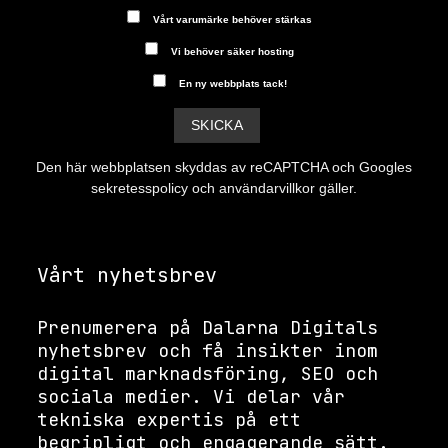
Vårt varumärke behöver stärkas
Vi behöver säker hosting
En ny webbplats tack!
Den här webbplatsen skyddas av reCAPTCHA och Googles
sekretesspolicy
och
användarvillkor
gäller.
Vårt nyhetsbrev
Prenumerera på Dalarna Digitals
nyhetsbrev och få insikter inom
digital marknadsföring, SEO och
sociala medier. Vi delar vår
tekniska expertis på ett
begripligt och engagerande sätt.