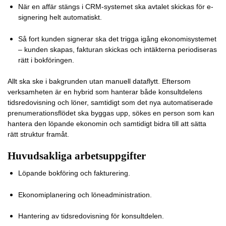
När en affär stängs i CRM-systemet ska avtalet skickas för e-
signering helt automatiskt.
Så fort kunden signerar ska det trigga igång ekonomisystemet
– kunden skapas, fakturan skickas och intäkterna periodiseras
rätt i bokföringen.
Allt ska ske i bakgrunden utan manuell dataflytt. Eftersom
verksamheten är en hybrid som hanterar både konsultdelens
tidsredovisning och löner, samtidigt som det nya automatiserade
prenumerationsflödet ska byggas upp, sökes en person som kan
hantera den löpande ekonomin och samtidigt bidra till att sätta
rätt struktur framåt.
Huvudsakliga arbetsuppgifter
Löpande bokföring och fakturering.
Ekonomiplanering och löneadministration.
Hantering av tidsredovisning för konsultdelen.