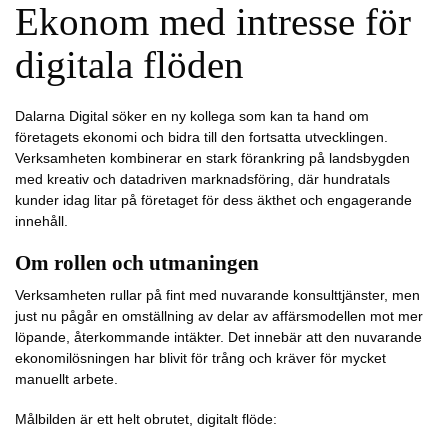
Ekonom med intresse för
digitala flöden
Dalarna Digital söker en ny kollega som kan ta hand om
företagets ekonomi och bidra till den fortsatta utvecklingen.
Verksamheten kombinerar en stark förankring på landsbygden
med kreativ och datadriven marknadsföring, där hundratals
kunder idag litar på företaget för dess äkthet och engagerande
innehåll.
Om rollen och utmaningen
Verksamheten rullar på fint med nuvarande konsulttjänster, men
just nu pågår en omställning av delar av affärsmodellen mot mer
löpande, återkommande intäkter. Det innebär att den nuvarande
ekonomilösningen har blivit för trång och kräver för mycket
manuellt arbete.
Målbilden är ett helt obrutet, digitalt flöde: