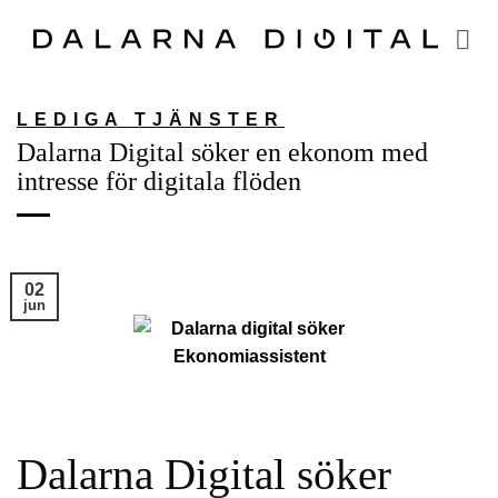
Skip
to
content
LEDIGA TJÄNSTER
Dalarna Digital söker en ekonom med
intresse för digitala flöden
02
jun
Dalarna Digital söker