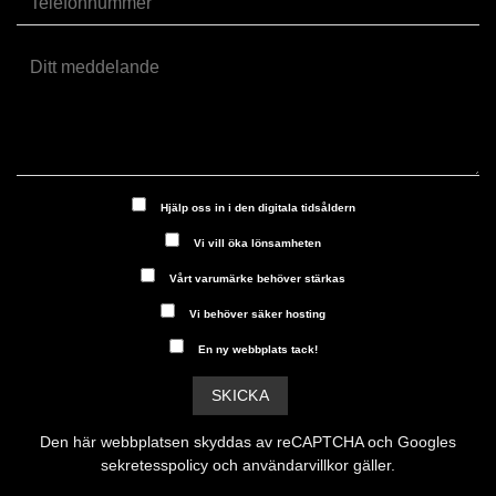
Hjälp oss in i den digitala tidsåldern
Vi vill öka lönsamheten
Vårt varumärke behöver stärkas
Vi behöver säker hosting
En ny webbplats tack!
Den här webbplatsen skyddas av reCAPTCHA och Googles
sekretesspolicy
och
användarvillkor
gäller.