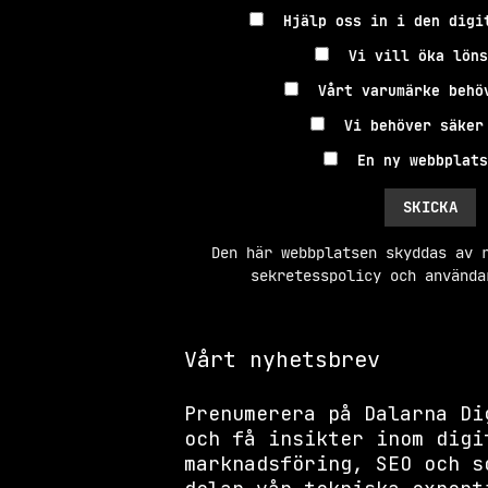
Hjälp oss in i den digi
Vi vill öka löns
Vårt varumärke behö
Vi behöver säker
En ny webbplats
Den här webbplatsen skyddas av 
sekretesspolicy
och
använda
Vårt nyhetsbrev
Prenumerera på Dalarna Di
och få insikter inom digi
marknadsföring, SEO och s