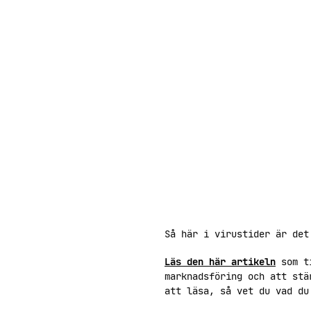
Så här i virustider är det
Läs den här artikeln
som ti
marknadsföring och att stä
att läsa, så vet du vad d