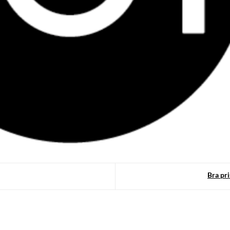
Bra pri