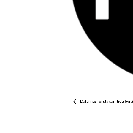
Dalarnas första samtida byrå