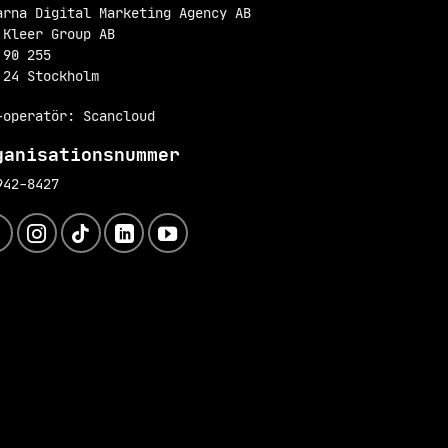
arna Digital Marketing Agency AB
 Kleer Group AB
 90 255
 24 Stockholm
-operatör: Scancloud
ganisationsnummer
942-8427