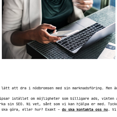
 lätt att dra i nödbromsen med sin marknadsföring. Men ä
psar istället om möjligheter som billigare ads, vikten 
rka sin SEO. Ni vet, sånt som vi kan hjälpa er med. Tyck
u ska göra, eller hur? Exakt –
du ska kontakta oss nu
. Vi