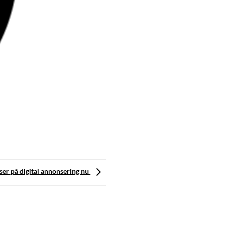
ser på digital annonsering nu