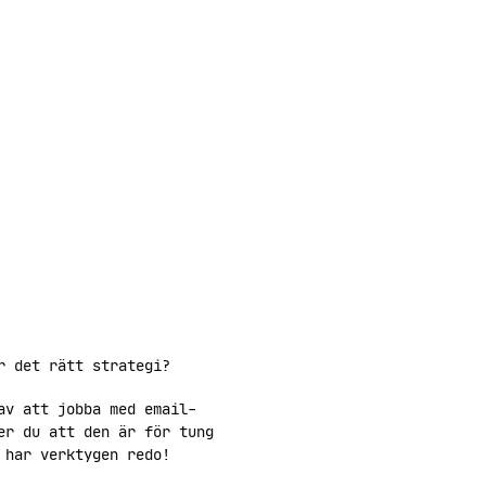
r det rätt strategi?
av att jobba med email-
er du att den är för tung
 har verktygen redo!