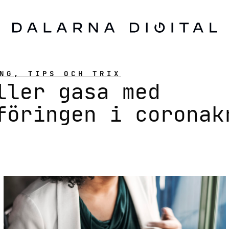
NG, TIPS OCH TRIX
ller gasa med
föringen i coronak