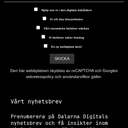
Hjälp oss in i den digitala tidsåldern
Vi vill öka lönsamheten
Vårt varumärke behöver stärkas
Vi behöver säker hosting
En ny webbplats tack!
Den här webbplatsen skyddas av reCAPTCHA och Googles
sekretesspolicy
och
användarvillkor
gäller.
Vårt nyhetsbrev
Prenumerera på Dalarna Digitals
nyhetsbrev och få insikter inom