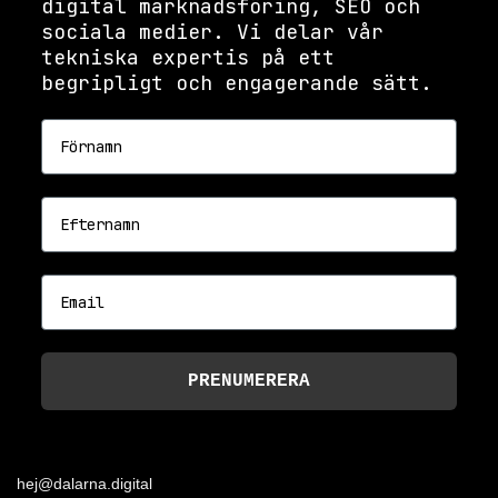
digital marknadsföring, SEO och
sociala medier. Vi delar vår
tekniska expertis på ett
begripligt och engagerande sätt.
Förnamn
Efternamn
Email
PRENUMERERA
hej@dalarna.digital