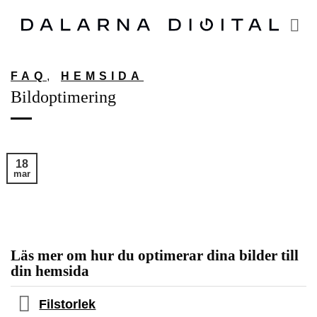
Skip
to
content
FAQ
,
HEMSIDA
Bildoptimering
18
mar
Läs mer om hur du optimerar dina bilder till
din hemsida
Filstorlek