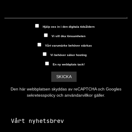
Hjälp oss in i den digitala tidsåldern
Vi vill öka lönsamheten
Vårt varumärke behöver stärkas
Vi behöver säker hosting
En ny webbplats tack!
Den här webbplatsen skyddas av reCAPTCHA och Googles
sekretesspolicy
och
användarvillkor
gäller.
Vårt nyhetsbrev