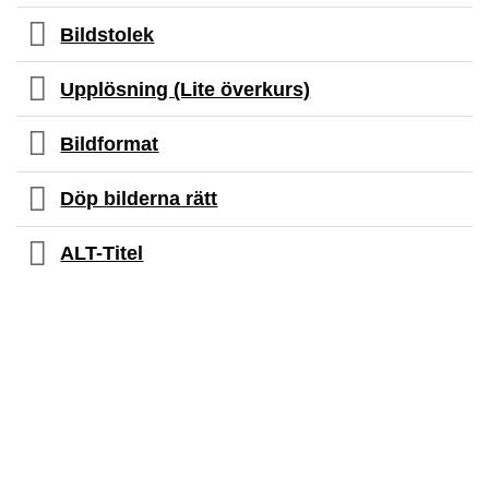
Bildstolek
Upplösning (Lite överkurs)
Bildformat
Döp bilderna rätt
ALT-Titel