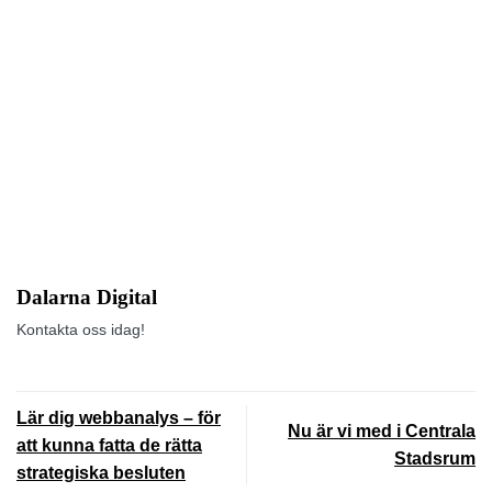
Dalarna Digital
Kontakta oss idag!
Lär dig webbanalys – för
Nu är vi med i Centrala
att kunna fatta de rätta
Stadsrum
strategiska besluten