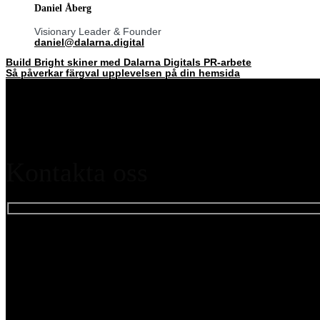
Daniel Åberg
Visionary Leader & Founder
daniel@dalarna.digital
Build Bright skiner med Dalarna Digitals PR-arbete
Så påverkar färgval upplevelsen på din hemsida
Kontakta oss