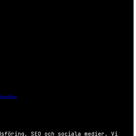
arvillkor
gäller.
dsföring, SEO och sociala medier. Vi