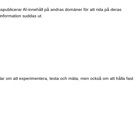
spublicerar AI-innehåll på andras domäner för att rida på deras
binformation suddas ut.
ar om att experimentera, testa och mäta, men också om att hålla fast