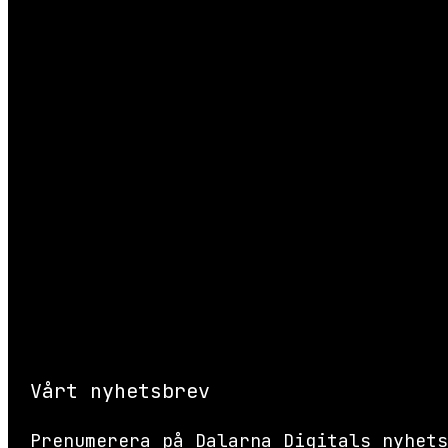
Den här webbp
Vårt nyhetsbrev
Prenumerera på Dalarna Digitals nyhets