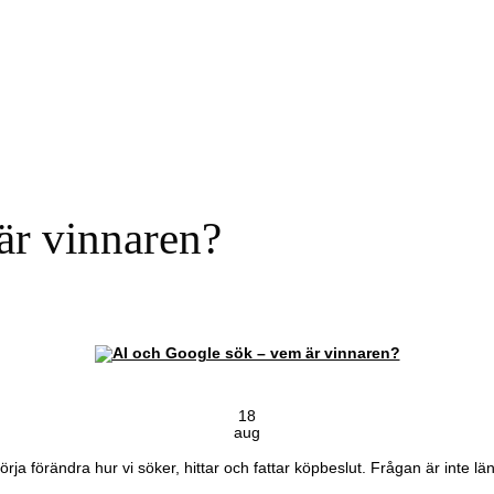
är vinnaren?
18
aug
gt börja förändra hur vi söker, hittar och fattar köpbeslut. Frågan är inte