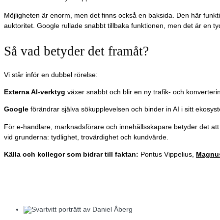
Möjligheten är enorm, men det finns också en baksida. Den här funkti
auktoritet. Google rullade snabbt tillbaka funktionen, men det är en t
Så vad betyder det framåt?
Vi står inför en dubbel rörelse:
Externa AI-verktyg
växer snabbt och blir en ny trafik- och konverteri
Google
förändrar själva sökupplevelsen och binder in AI i sitt ekosys
För e-handlare, marknadsförare och innehållsskapare betyder det att
vid grunderna: tydlighet, trovärdighet och kundvärde.
Källa och kollegor som bidrar till faktan:
Pontus Vippelius,
Magnus